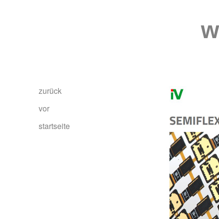
w
zurück
vor
startseite