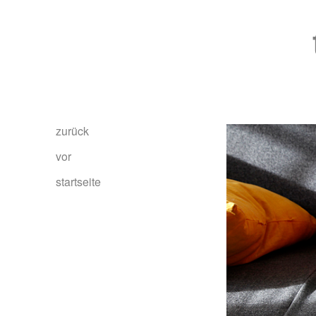
zurück
vor
startseite