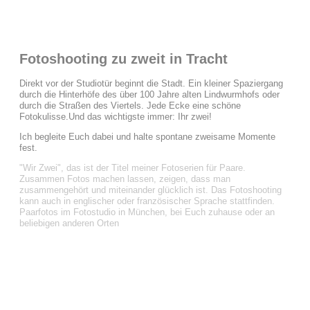
Fotoshooting zu zweit in Tracht
Direkt vor der Studiotür beginnt die Stadt. Ein kleiner Spaziergang
durch die Hinterhöfe des über 100 Jahre alten Lindwurmhofs oder
durch die Straßen des Viertels. Jede Ecke eine schöne
Fotokulisse.Und das wichtigste immer: Ihr zwei!
Ich begleite Euch dabei und halte spontane zweisame Momente
fest.
"Wir Zwei", das ist der Titel meiner Fotoserien für Paare.
Zusammen Fotos machen lassen, zeigen, dass man
zusammengehört und miteinander glücklich ist. Das Fotoshooting
kann auch in englischer oder französischer Sprache stattfinden.
Paarfotos im Fotostudio in München, bei Euch zuhause oder an
beliebigen anderen Orten