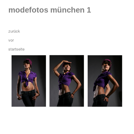
modefotos münchen 1
zurück
vor
startseite