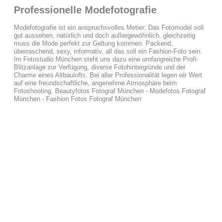
Professionelle Modefotografie
Modefotografie ist ein anspruchsvolles Metier: Das Fotomodel soll
gut aussehen, natürlich und doch außergewöhnlich, gleichzeitig
muss die Mode perfekt zur Geltung kommen. Packend,
überraschend, sexy, informativ, all das soll ein Fashion-Foto sein.
Im Fotostudio München steht uns dazu eine umfangreiche Profi-
Blitzanlage zur Verfügung, diverse Fotohintergründe und der
Charme eines Altbaulofts. Bei aller Professionalität legen wir Wert
auf eine freundschaftliche, angenehme Atmosphäre beim
Fotoshooting. Beautyfotos Fotograf München - Modefotos Fotograf
München - Fashion Fotos Fotograf München