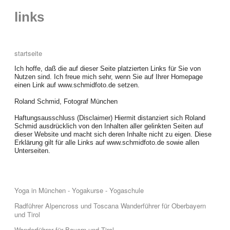
links
startseite
Ich hoffe, daß die auf dieser Seite platzierten Links für Sie von
Nutzen sind. Ich freue mich sehr, wenn Sie auf Ihrer Homepage
einen Link auf www.schmidfoto.de setzen.
Roland Schmid, Fotograf München
Haftungsausschluss (Disclaimer) Hiermit distanziert sich Roland
Schmid ausdrücklich von den Inhalten aller gelinkten Seiten auf
dieser Website und macht sich deren Inhalte nicht zu eigen. Diese
Erklärung gilt für alle Links auf www.schmidfoto.de sowie allen
Unterseiten.
Yoga in München - Yogakurse - Yogaschule
Radführer Alpencross und Toscana Wanderführer für Oberbayern
und Tirol
Wanderführer für Bayern und Tirol